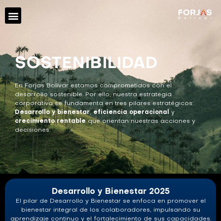
SOSTENIBILIDAD
En Forjas Bolívar estamos comprometidos con el
desarrollo sostenible. Por ello, nuestra estrategia
corporativa se fundamenta en tres pilares estratégicos:
Desarrollo y bienestar
,
eficiencia operacional
y
crecimiento rentable
que orientan nuestras acciones y
decisiones.
Desarrollo y Bienestar 2025
El pilar de Desarrollo y Bienestar se enfoca en promover el
bienestar integral de los colaboradores, impulsando su
aprendizaje continuo y el fortalecimiento de sus capacidades.