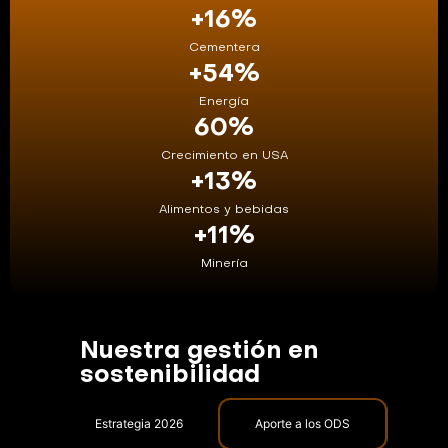
+
16
%
Cementera
+
54
%
Energía
60
%
Crecimiento en USA
+
13
%
Alimentos y bebidas
+
11
%
Minería
Nuestra gestión en
sostenibilidad
Estrategia 2026
Aporte a los ODS
Nues